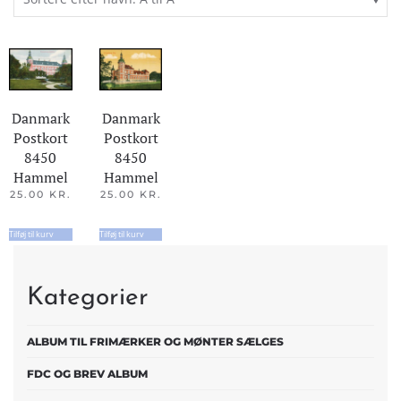
Danmark
Danmark
Postkort
Postkort
8450
8450
Hammel
Hammel
25.00
KR.
25.00
KR.
Tilføj til kurv
Tilføj til kurv
Kategorier
ALBUM TIL FRIMÆRKER OG MØNTER SÆLGES
FDC OG BREV ALBUM