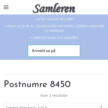
Skip to main content
✓ ALTID 14 DAGES RETURRET
✓ FRAGT ALTID KR. 39,- OG MULIGHED FOR HURTIG LEVERING INDEN FOR
1-2 HVERDAGE
✓ SIKKER BETALING HOS SAMLEREN
Postnumre 8450
Viser 2 resultater