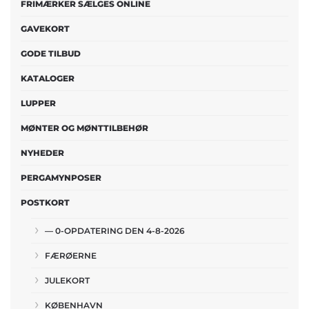
FRIMÆRKER SÆLGES ONLINE
GAVEKORT
GODE TILBUD
KATALOGER
LUPPER
MØNTER OG MØNTTILBEHØR
NYHEDER
PERGAMYNPOSER
POSTKORT
— 0-OPDATERING DEN 4-8-2026
FÆRØERNE
JULEKORT
KØBENHAVN