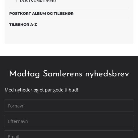
POSTNUMRE 9990
POSTKORT ALBUM OG TILBEHØR
TILBEHØR A-Z
Modtag Samlerens nyhedsbrev
Med nyheder og et par gode tilbud!