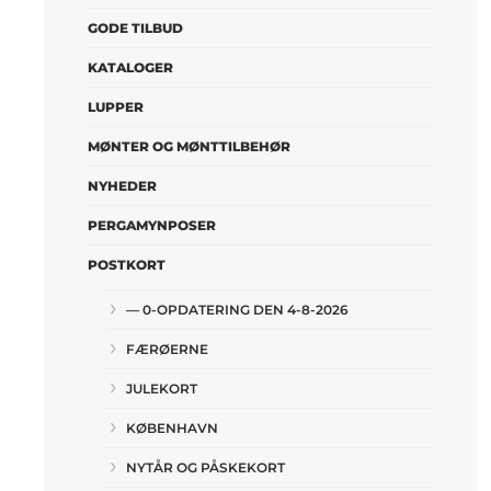
GODE TILBUD
KATALOGER
LUPPER
MØNTER OG MØNTTILBEHØR
NYHEDER
PERGAMYNPOSER
POSTKORT
— 0-OPDATERING DEN 4-8-2026
FÆRØERNE
JULEKORT
KØBENHAVN
NYTÅR OG PÅSKEKORT