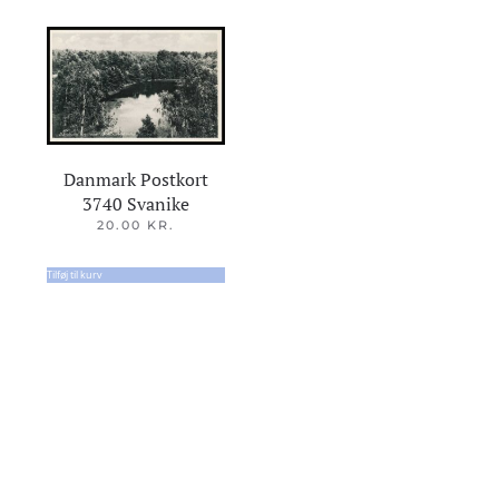
Danmark Postkort
3740 Svanike
20.00
KR.
Tilføj til kurv