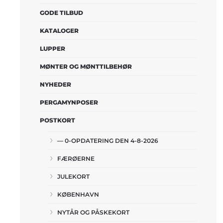
GODE TILBUD
KATALOGER
LUPPER
MØNTER OG MØNTTILBEHØR
NYHEDER
PERGAMYNPOSER
POSTKORT
— 0-OPDATERING DEN 4-8-2026
FÆRØERNE
JULEKORT
KØBENHAVN
NYTÅR OG PÅSKEKORT