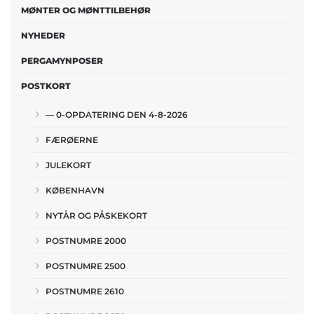
MØNTER OG MØNTTILBEHØR
NYHEDER
PERGAMYNPOSER
POSTKORT
— 0-OPDATERING DEN 4-8-2026
FÆRØERNE
JULEKORT
KØBENHAVN
NYTÅR OG PÅSKEKORT
POSTNUMRE 2000
POSTNUMRE 2500
POSTNUMRE 2610