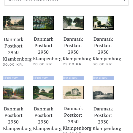
Danmark
Danmark
Danmark
Danmark
Postkort
Postkort
Postkort
Postkort
2930
2930
2930
2930
Klampenborg
Klampenborg
Klampenborg
Klambenborg
20.00
KR.
25.00
KR.
30.00
KR.
30.00
KR.
Tilføj til kurv
Tilføj til kurv
Tilføj til kurv
Tilføj til kurv
Danmark
Danmark
Danmark
Danmark
Postkort
Postkort
Postkort
Postkort
2930
2930
2930
2930
Klampenborg
Klampenborg
Klampenborg
Klampenborg