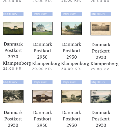
25.00
KR.
20.00
KR.
20.00
KR.
25.00
KR.
Tilføj til kurv
Tilføj til kurv
Tilføj til kurv
Tilføj til kurv
Danmark
Danmark
Danmark
Danmark
Postkort
Postkort
Postkort
Postkort
2930
2930
2930
2930
Klampenborg
Klampenborg
Klampenborg
Klampenborg
25.00
KR.
20.00
KR.
30.00
KR.
25.00
KR.
Tilføj til kurv
Tilføj til kurv
Tilføj til kurv
Tilføj til kurv
Danmark
Danmark
Danmark
Danmark
Postkort
Postkort
Postkort
Postkort
2930
2930
2930
2930