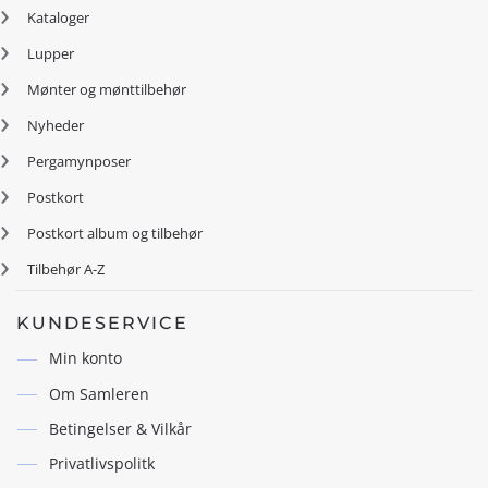
Kataloger
Lupper
Mønter og mønttilbehør
Nyheder
Pergamynposer
Postkort
Postkort album og tilbehør
Tilbehør A-Z
KUNDESERVICE
Min konto
Om Samleren
Betingelser & Vilkår
Privatlivspolitk