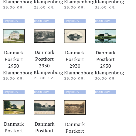
Klampenborg
Klampenborg
KLampenborg
Klampenborg
25.00
KR.
25.00
KR.
25.00
KR.
35.00
KR.
Tilføj til kurv
Tilføj til kurv
Tilføj til kurv
Tilføj til kurv
Danmark
Danmark
Danmark
Danmark
Postkort
Postkort
Postkort
Postkort
2930
2930
2930
2930
Klampenborg
Klampenborg
Klampenborg
Klampenborg
25.00
KR.
25.00
KR.
30.00
KR.
25.00
KR.
Tilføj til kurv
Tilføj til kurv
Tilføj til kurv
Tilføj til kurv
Danmark
Danmark
Danmark
Postkort
Postkort
Postkort