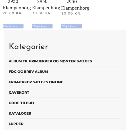
2930
2930
2930
Klampenborg
Klampenborg
Klampenborg
20.00
KR.
30.00
KR.
20.00
KR.
Tilføj til kurv
Tilføj til kurv
Tilføj til kurv
Kategorier
ALBUM TIL FRIMÆRKER OG MØNTER SÆLGES
FDC OG BREV ALBUM
FRIMÆRKER SÆLGES ONLINE
GAVEKORT
GODE TILBUD
KATALOGER
LUPPER